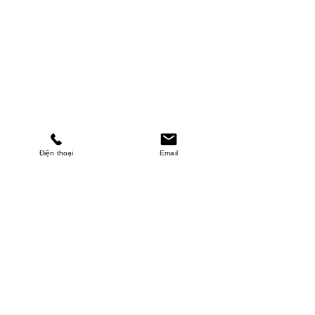
Điện thoại
Email