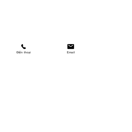
Điện thoại
Email