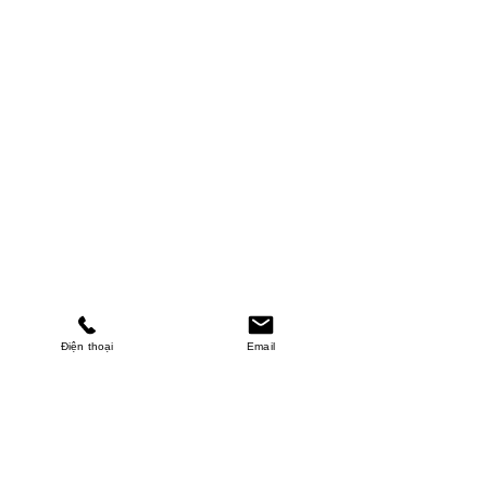
Điện thoại
Email