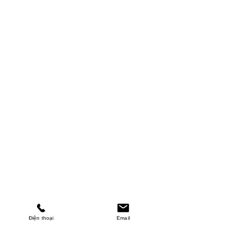
Điện thoại
Email