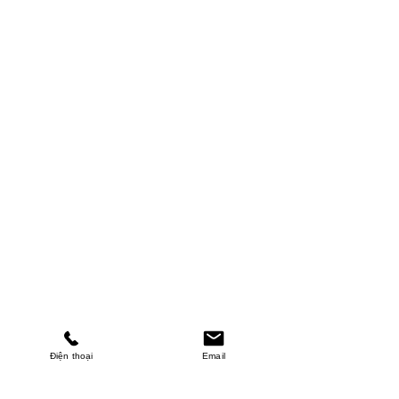
Điện thoại
Email