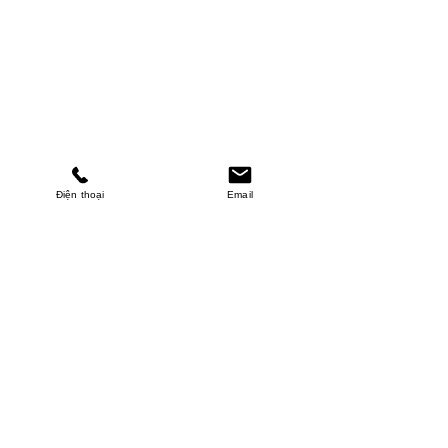
Điện thoại
Email