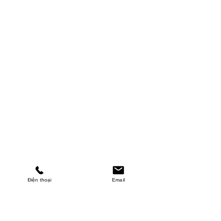
Điện thoại
Email