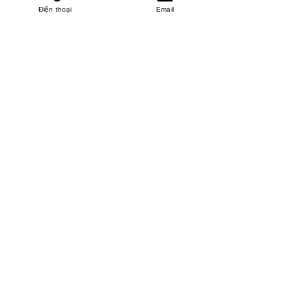
Điện thoại
Email
MINHPHUCKHANH