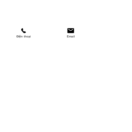
Điện thoại
Email