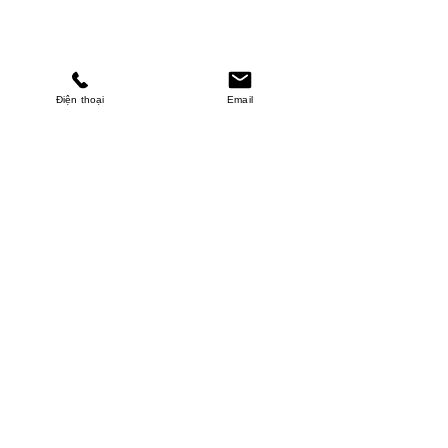
Điện thoại
Email