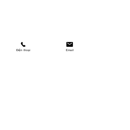
Điện thoại
Email