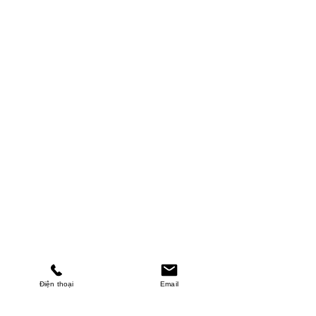
Điện thoại
Email