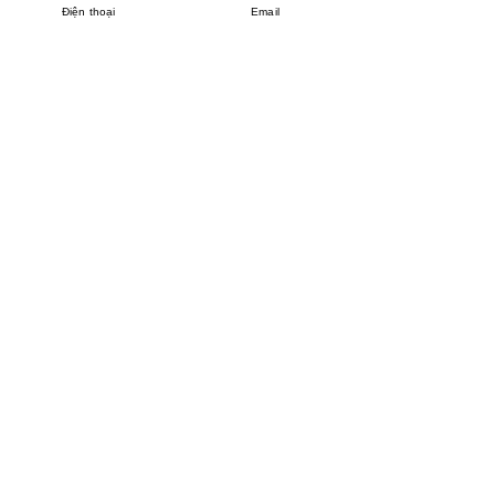
Điện thoại
Email
MINHPHUCKHANH