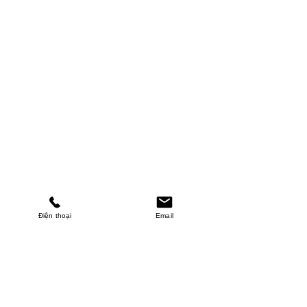
Điện thoại
Email