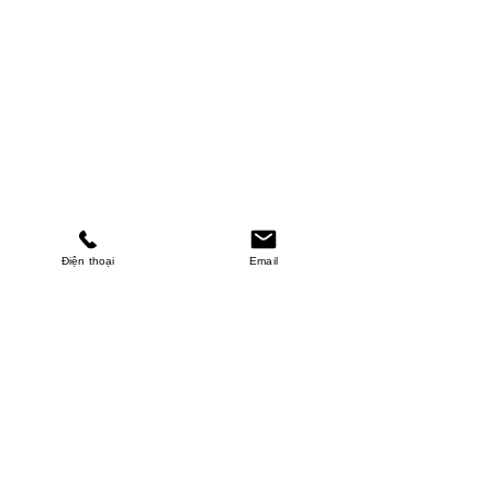
Điện thoại
Email