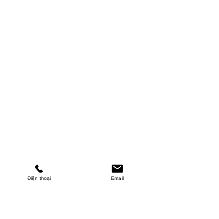
Điện thoại
Email