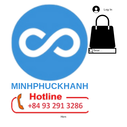
Log In
MINHPHUCKHANH
Hơn