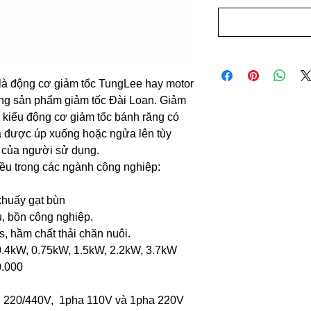
là động cơ giảm tốc TungLee hay motor
òng sản phẩm giảm tốc Đài Loan. Giảm
o kiểu động cơ giảm tốc bánh răng có
ra được úp xuống hoặc ngửa lên tùy
 của người sử dụng.
ều trong các ngành công nghiệp:
 khuấy gạt bùn
ụ, bồn công nghiệp.
, hầm chất thải chăn nuôi.
.4kW, 0.75kW, 1.5kW, 2.2kW, 3.7kW
0.000
 220/440V, 1pha 110V và 1pha 220V