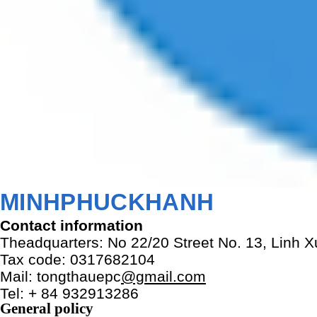
MINHPHUCKHANH
Contact information
Theadquarters:
No ​22/20 Street No. 13, Linh 
Tax code: 0317682104
Mail: tongthauepc
@gmail.com
Tel: + 84 932913286
General policy