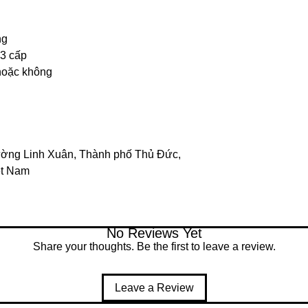
ng
 3 cấp
hoặc không
ờng Linh Xuân, Thành phố Thủ Đức,
ệt Nam
No Reviews Yet
Share your thoughts. Be the first to leave a review.
Leave a Review