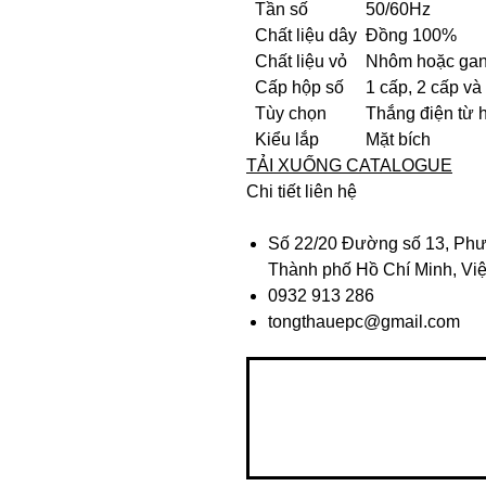
Tần số
50/60Hz
Chất liệu dây
Đồng 100%
Chất liệu vỏ
Nhôm hoặc ga
Cấp hộp số
1 cấp, 2 cấp và
Tùy chọn
Thắng điện từ 
Kiểu lắp
Mặt bích
TẢI XUỐNG CATALOGUE
Chi tiết liên hệ
Số 22/20 Đường số 13, Phư
Thành phố Hồ Chí Minh, Vi
0932 913 286
tongthauepc@gmail.com