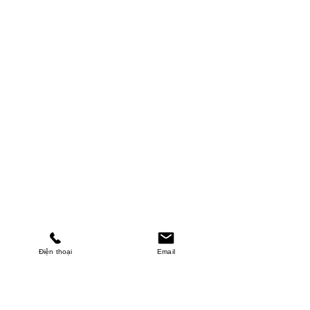
Điện thoại
Email