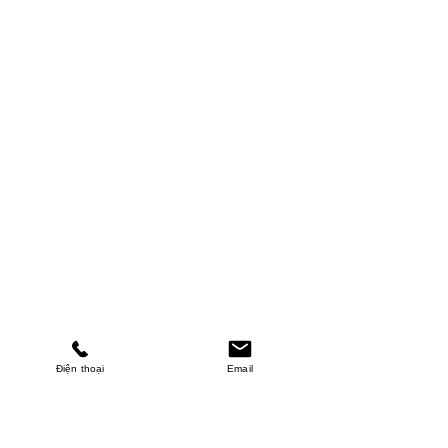
Điện thoại
Email