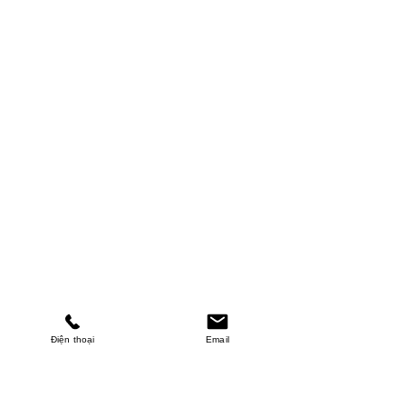
Điện thoại
Email