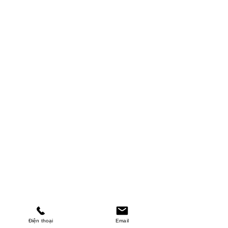
Điện thoại
Email