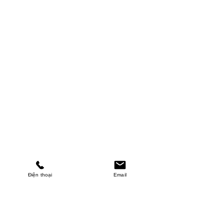
Điện thoại
Email