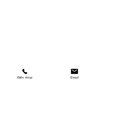
Điện thoại
Email