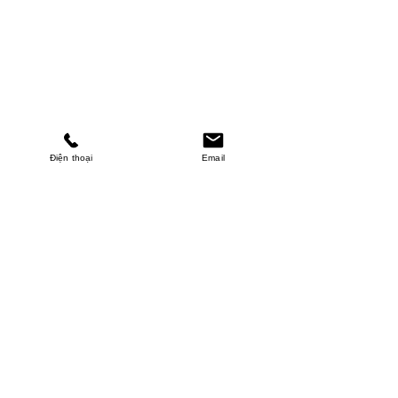
Điện thoại
Email