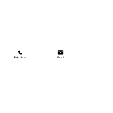
Điện thoại
Email