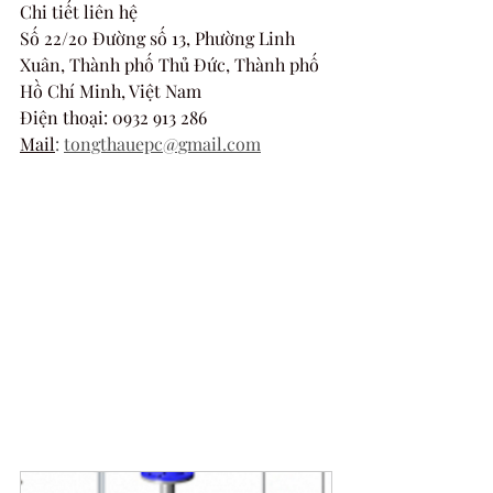
Chi tiết liên hệ  
Số 22/20 Đường số 13, Phường Linh 
Xuân, Thành phố Thủ Đức, Thành phố 
Hồ Chí Minh, Việt Nam
Điện thoại: 0932 913 286
Mail
:
tongthauepc@gmail.com