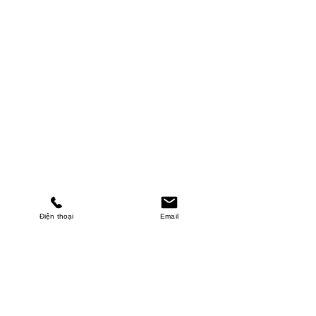
Điện thoại
Email