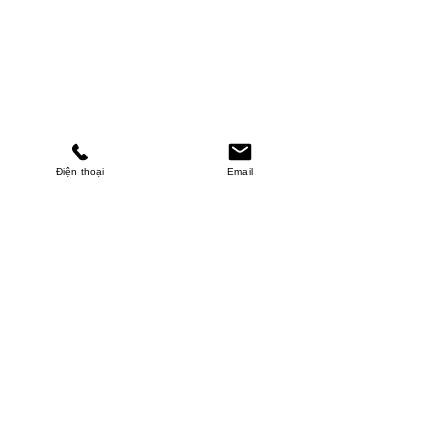
Điện thoại
Email