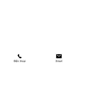
Điện thoại
Email