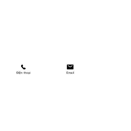
Điện thoại
Email