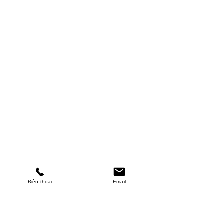
Điện thoại
Email