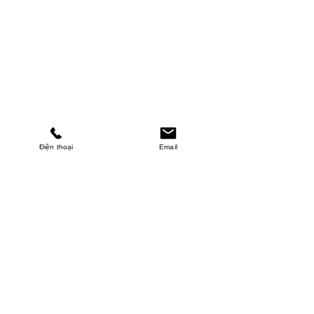
Điện thoại
Email