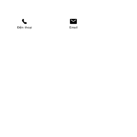
Điện thoại
Email