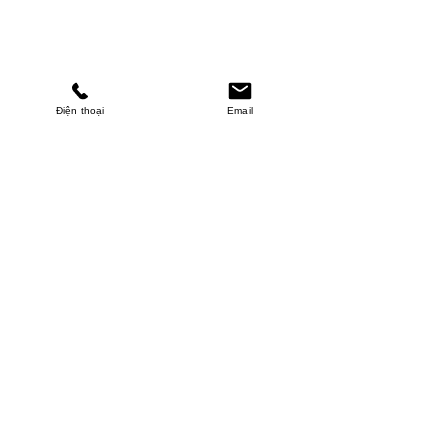
Điện thoại
Email