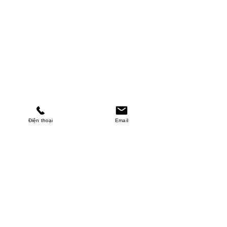
Điện thoại
Email