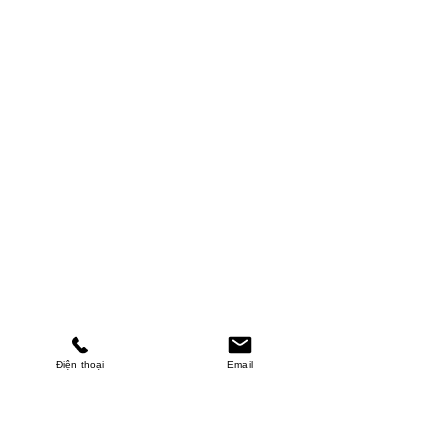
Điện thoại
Email