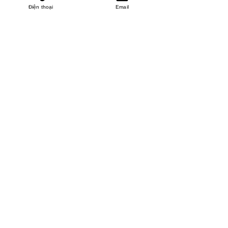
Điện thoại
Email
MINHPHUCKHANH