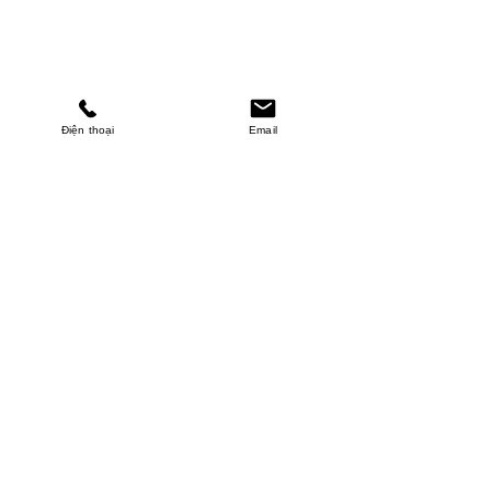
Điện thoại
Email