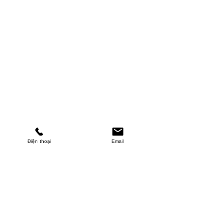
Điện thoại
Email