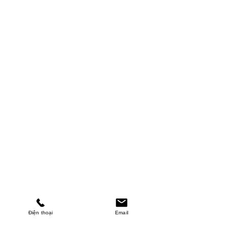
Điện thoại
Email