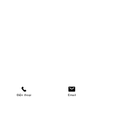
Điện thoại
Email