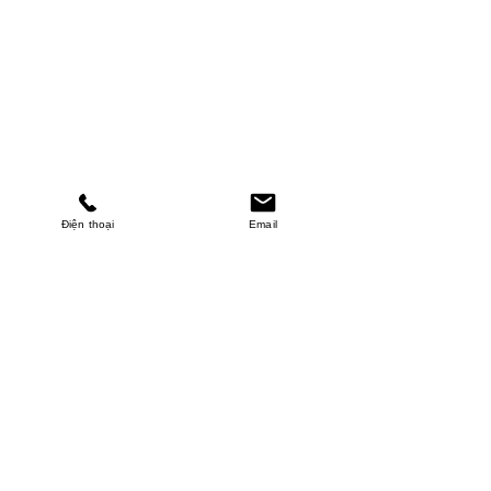
Điện thoại
Email