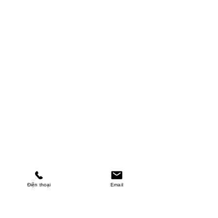
Điện thoại
Email