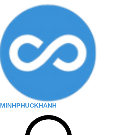
MINHPHUCKHANH