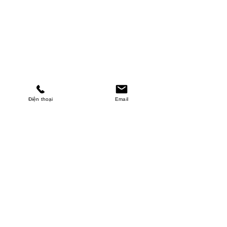
Điện thoại
Email