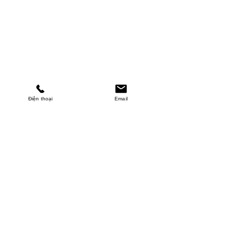
Điện thoại
Email