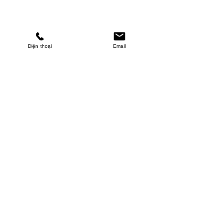
Điện thoại
Email