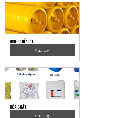
BÌNH CHỨA CLO
Mua ngay
HÓA CHẤT
Mua ngay