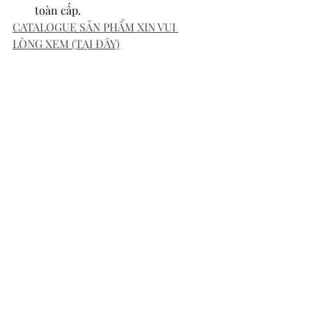
toàn cấp. 
CATALOGUE SẢN PHẨM XIN VUI 
LÒNG XEM (TẠI ĐÂY)