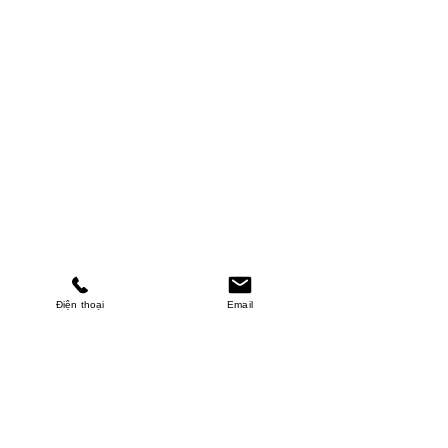
Điện thoại
Email