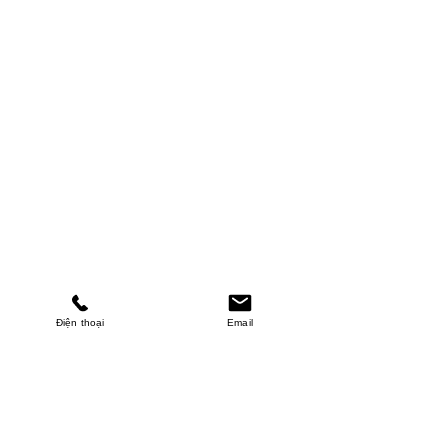
Điện thoại
Email